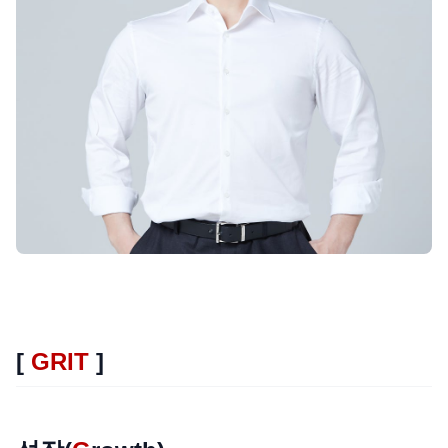
[
GRIT
]