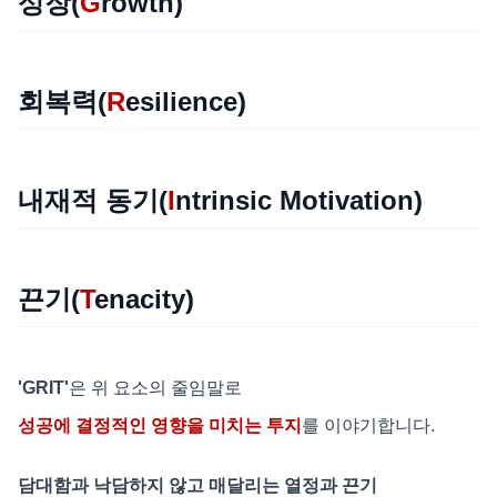
성장(
G
rowth)
회복력(
R
esilience)
내재적 동기(
I
ntrinsic Motivation)
끈기(
T
enacity)
'GRIT'
은 위 요소의 줄임말로
성공에 결정적인 영향을 미치는 투지
를 이야기합니다.
담대함과 낙담하지 않고 매달리는 열정과 끈기