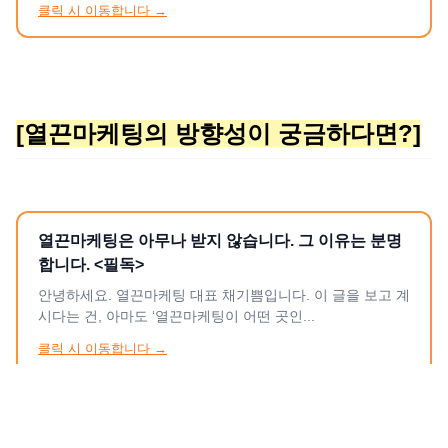
클릭 시 이동합니다 →
유를 함께 찾아내고,, 그 길을 걸어갈 수 있도록 동반자가 되
어드리려고 합니다. 그래서 열끈마케팅은 ‘누구나’ 받지 않습
니다. 다만, 자신의 사업을 진정성 있게 키우고 싶은 분이라
면, 이번 상담이 큰 전환점이 될 수 있을 겁니다. 아래 양식을
작성해 주시면, 확인 후 순차적으로 안내드리겠습니다. 대표
님의 삶과 사업이 더 행복해질 수 있도록 함께하겠습니다. *
[열끈마케팅의 방향성이 궁금하다면?]
성...
열끈마케팅은 아무나 받지 않습니다. 그 이유는 분명
합니다. <필독>
안녕하세요. 열끈마케팅 대표 채기쁨입니다. 이 글을 보고 계
시다는 건, 아마도 ‘열끈마케팅이 어떤 곳인...
클릭 시 이동합니다 →